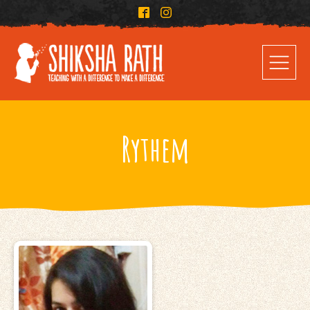
Rythem